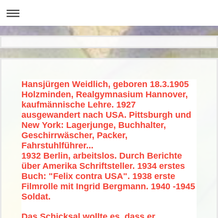
Hansjürgen Weidlich, geboren 18.3.1905
Holzminden, Realgymnasium Hannover,
kaufmännische Lehre. 1927
ausgewandert nach USA. Pittsburgh und
New York: Lagerjunge, Buchhalter,
Geschirrwäscher, Packer,
Fahrstuhlführer...
1932 Berlin, arbeitslos. Durch Berichte
über Amerika Schriftsteller. 1934 erstes
Buch: "Felix contra USA". 1938 erste
Filmrolle mit Ingrid Bergmann. 1940 -1945
Soldat.
Das Schicksal wollte es, dass er