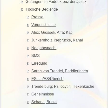
Gefangen im Fadenkreuz der Justiz
Tödliche Begier.de
Presse
Vorgeschichte
Alex; Grossek, Afra; Kati
Junkernholz, Isebrücke, Kanal
Neujahrsnacht
SMS
Erregung
Sarah von Trendel, Paddlerinnen
ES Ich/ES/Überich
Trendelburg; Psilocytin; Hexenküche
Geheimnisse
Scharia; Burka