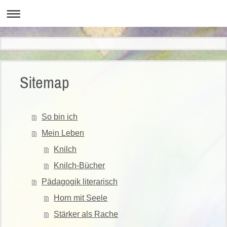
Sitemap
So bin ich
Mein Leben
Knilch
Knilch-Bücher
Pädagogik literarisch
Horn mit Seele
Stärker als Rache