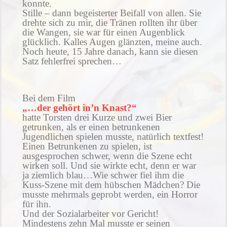
konnte.
Stille – dann begeisterter Beifall von allen. Sie
drehte sich zu mir, die Tränen rollten ihr über
die Wangen, sie war für einen Augenblick
glücklich. Kalles Augen glänzten, meine auch.
Noch heute, 15 Jahre danach, kann sie diesen
Satz fehlerfrei sprechen…
Bei dem Film
„…der gehört in’n Knast?“
hatte Torsten drei Kurze und zwei Bier
getrunken, als er einen betrunkenen
Jugendlichen spielen musste, natürlich textfest!
Einen Betrunkenen zu spielen, ist
ausgesprochen schwer, wenn die Szene echt
wirken soll. Und sie wirkte echt, denn er war
ja ziemlich blau…Wie schwer fiel ihm die
Kuss-Szene mit dem hübschen Mädchen? Die
musste mehrmals geprobt werden, ein Horror
für ihn.
Und der Sozialarbeiter vor Gericht!
Mindestens zehn Mal musste er seinen