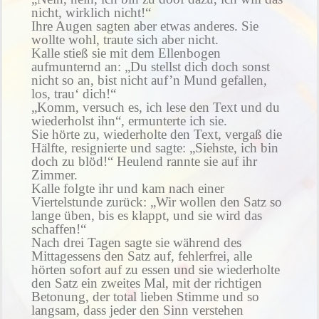
nicht, wirklich nicht!“
Ihre Augen sagten aber etwas anderes. Sie
wollte wohl, traute sich aber nicht.
Kalle stieß sie mit dem Ellenbogen
aufmunternd an: „Du stellst dich doch sonst
nicht so an, bist nicht auf’n Mund gefallen,
los, trau‘ dich!“
„Komm, versuch es, ich lese den Text und du
wiederholst ihn“, ermunterte ich sie.
Sie hörte zu, wiederholte den Text, vergaß die
Hälfte, resignierte und sagte: „Siehste, ich bin
doch zu blöd!“ Heulend rannte sie auf ihr
Zimmer.
Kalle folgte ihr und kam nach einer
Viertelstunde zurück: „Wir wollen den Satz so
lange üben, bis es klappt, und sie wird das
schaffen!“
Nach drei Tagen sagte sie während des
Mittagessens den Satz auf, fehlerfrei, alle
hörten sofort auf zu essen und sie wiederholte
den Satz ein zweites Mal, mit der richtigen
Betonung, der total lieben Stimme und so
langsam, dass jeder den Sinn verstehen