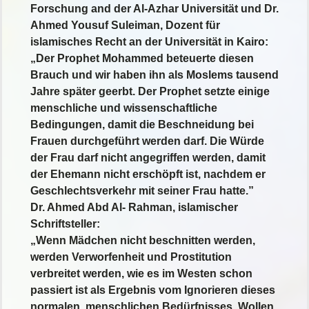
Forschung and der Al-Azhar Universität und Dr.
Ahmed Yousuf Suleiman, Dozent für
islamisches Recht an der Universität in Kairo:
„Der Prophet Mohammed beteuerte diesen
Brauch und wir haben ihn als Moslems tausend
Jahre später geerbt. Der Prophet setzte einige
menschliche und wissenschaftliche
Bedingungen, damit die Beschneidung bei
Frauen durchgeführt werden darf. Die Würde
der Frau darf nicht angegriffen werden, damit
der Ehemann nicht erschöpft ist, nachdem er
Geschlechtsverkehr mit seiner Frau hatte.”
Dr. Ahmed Abd Al- Rahman, islamischer
Schriftsteller:
„Wenn Mädchen nicht beschnitten werden,
werden Verworfenheit und Prostitution
verbreitet werden, wie es im Westen schon
passiert ist als Ergebnis vom Ignorieren dieses
normalen, menschlichen Bedürfnisses. Wollen