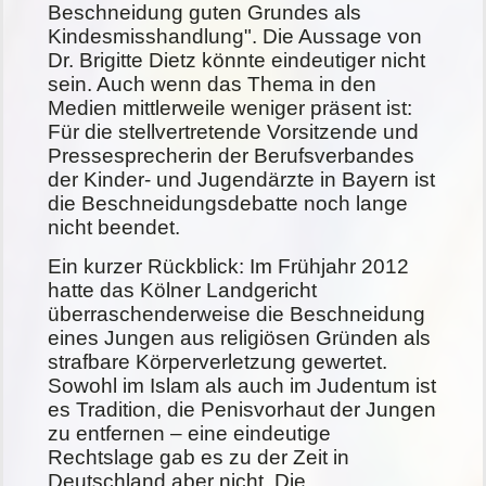
Beschneidung guten Grundes als
Kindesmisshandlung". Die Aussage von
Dr. Brigitte Dietz könnte eindeutiger nicht
sein. Auch wenn das Thema in den
Medien mittlerweile weniger präsent ist:
Für die stellvertretende Vorsitzende und
Pressesprecherin der Berufsverbandes
der Kinder- und Jugendärzte in Bayern ist
die Beschneidungsdebatte noch lange
nicht beendet.
Ein kurzer Rückblick: Im Frühjahr 2012
hatte das Kölner Landgericht
überraschenderweise die Beschneidung
eines Jungen aus religiösen Gründen als
strafbare Körperverletzung gewertet.
Sowohl im Islam als auch im Judentum ist
es Tradition, die Penisvorhaut der Jungen
zu entfernen – eine eindeutige
Rechtslage gab es zu der Zeit in
Deutschland aber nicht. Die