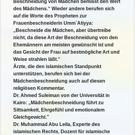
Beschneidung von Mädchen bemisst den Wert
des Mädchens.“ Wieder andere berufen sich
auf die Worte des Propheten zur
Frauenbeschneiderin Umm´Atiyya:
„Beschneide die Mädchen, aber übertreibe
nicht, da diese Art der Beschneidung von den
Ehemännern am meisten gewünscht ist und
das Gesicht der Frau auf bestmögliche Art und
Weise strahlen läßt.“
Ärzte, die den islamischen Standpunkt
unterstützen, berufen sich bei der
Mädchenbeschneidung auch auf diesen
religiösen Kommentar.
Dr. Ahmed Suleiman von der Universität in
Kairo: „Mädchenbeschneidung führt zu
Sittsamkeit, Ehrgefühl und emotionalem
Gleichgewicht.”
Dr. Muhammad Abu Leila, Experte des
islamischen Rechts, Dozent für islamische