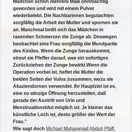
Mädchen schon mehrere Male ohnmächtig
geworden und wird mit einem Pulver
wiederbelebt.
Die Nachbarinnen begutachten
sorgfältig die Arbeit der Mutter und spornen sie
an.
Manchmal beißt sich das Mädchen in
rasenden Schmerzen die Zunge ab. Deswegen
beobachtet eine Frau sorgfältig die Mundpartie
des Kindes. Wenn die Zunge herauskommt,
streut sie Pfeffer darauf, was ein sofortiges
Zurückziehen der Zunge bewirkt.Wenn die
Operation vorbei ist, heftet die Mutter die
beiden Seiten der Vulva zusammen, wozu sie
Akaziendornen verwendet. Ihr Hauptziel ist es,
eine so winzige Öffnung herzustellen, daß
gerade der Austritt von Urin und
Menstruationsblut möglich ist. Je kleiner das
künstliche Loch ist, desto größer der Wert der
Frau.”
Wie sagt doch
Michael Muhammad Abduh Pfaff
,