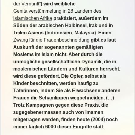
der Vernunft”
) wird weibliche
Genitalverstümmelung in 28 Ländern des
islamischen Afrika
praktiziert, außerdem im
Süden der arabischen Halbinsel, Irak und in
Teilen Asiens (Indonesien, Malaysia). Einen
Zwang für die Frauenbeschneidung
gibt es laut
Auskunft der sogenannten gemäßigten
Moslems im Islam nicht. Aber durch die
unmögliche gesellschaftliche Dynamik, die in
moslemischen Ländern und Kulturen herrscht,
wird diese gefördert. Die Opfer, selbst als
Kinder beschnitten, werden haufig zu
Täterinnen, indem Sie als Erwachsene anderen
Frauen die Schamlippen wegschneiden. (…)
Trotz Kampagnen gegen diese Praxis, die
zugegebenermassen auch von Imamen
mitgetragen werden, finden heute (2004) noch
immer täglich 6000 dieser Eingriffe statt.