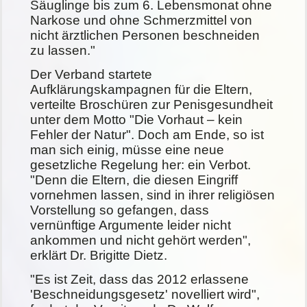
Säuglinge bis zum 6. Lebensmonat ohne
Narkose und ohne Schmerzmittel von
nicht ärztlichen Personen beschneiden
zu lassen."
Der Verband startete
Aufklärungskampagnen für die Eltern,
verteilte Broschüren zur Penisgesundheit
unter dem Motto "Die Vorhaut – kein
Fehler der Natur". Doch am Ende, so ist
man sich einig, müsse eine neue
gesetzliche Regelung her: ein Verbot.
"Denn die Eltern, die diesen Eingriff
vornehmen lassen, sind in ihrer religiösen
Vorstellung so gefangen, dass
vernünftige Argumente leider nicht
ankommen und nicht gehört werden",
erklärt Dr. Brigitte Dietz.
"Es ist Zeit, dass das 2012 erlassene
'Beschneidungsgesetz' novelliert wird",