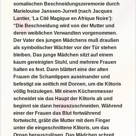
somalischen Beschneidungszeremonie durch
Marielouise Janssen-Jurreit (nach Jacques
Lantier, ‘La Cité Magique en Afrique Noire’):
“Die Beschneidung wird von der Mutter und
deren weiblichen Verwandten vorgenommen.
Der Vater des jungen Mädchens muß draußen
als symbolischer Wächter vor der Tür stehen
bleiben. Das junge Mädchen sitzt auf einem
kaum gereinigten Stuhl, und mehrere Frauen
halten es fest. Dann blättert eine der alten
Frauen die Schamlippen auseinander und
befestigt sie seitlich mit Dornen, um die Klitoris
völlig freizulegen. Mit einem Küchenmesser
schneidet sie das Haupt der Klitoris ab und
beginnt sie dann herauszuschneiden. Während
einer der Frauen das Blut fortwährend
fortwischt, gräbt die Mutter mit dem Finger
unter die eingeschnittene Klitoris, um das
Organ herauszulösen. Das Mädchen schreit