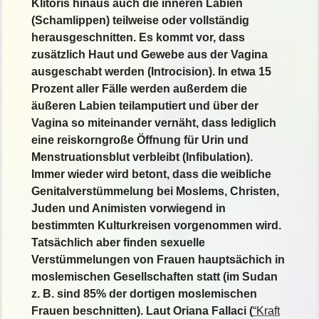
Klitoris hinaus auch die inneren Labien
(Schamlippen) teilweise oder vollständig
herausgeschnitten. Es kommt vor, dass
zusätzlich Haut und Gewebe aus der Vagina
ausgeschabt werden (Introcision). In etwa 15
Prozent aller Fälle werden außerdem die
äußeren Labien teilamputiert und über der
Vagina so miteinander vernäht, dass lediglich
eine reiskorngroße Öffnung für Urin und
Menstruationsblut verbleibt (Infibulation).
Immer wieder wird betont, dass die weibliche
Genitalverstümmelung bei Moslems, Christen,
Juden und Animisten vorwiegend in
bestimmten Kulturkreisen vorgenommen wird.
Tatsächlich aber finden sexuelle
Verstümmelungen von Frauen hauptsächich in
moslemischen Gesellschaften statt (im Sudan
z. B. sind 85% der dortigen moslemischen
Frauen beschnitten). Laut Oriana Fallaci (
“Kraft