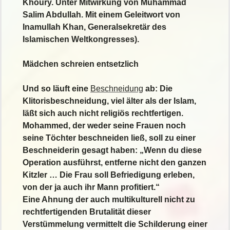
Khoury. Unter Mitwirkung von Muhammad
Salim Abdullah. Mit einem Geleitwort von
Inamullah Khan, Generalsekretär des
Islamischen Weltkongresses).
Mädchen schreien entsetzlich
Und so läuft eine
Beschneidung
ab: Die
Klitorisbeschneidung, viel älter als der Islam,
läßt sich auch nicht religiös rechtfertigen.
Mohammed, der weder seine Frauen noch
seine Töchter beschneiden ließ, soll zu einer
Beschneiderin gesagt haben: „Wenn du diese
Operation ausführst, entferne nicht den ganzen
Kitzler … Die Frau soll Befriedigung erleben,
von der ja auch ihr Mann profitiert.“
Eine Ahnung der auch multikulturell nicht zu
rechtfertigenden Brutalität dieser
Verstümmelung vermittelt die Schilderung einer