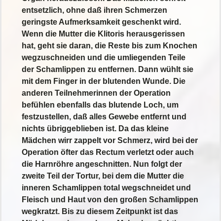
entsetzlich, ohne daß ihren Schmerzen
geringste Aufmerksamkeit geschenkt wird.
Wenn die Mutter die Klitoris herausgerissen
hat, geht sie daran, die Reste bis zum Knochen
wegzuschneiden und die umliegenden Teile
der Schamlippen zu entfernen. Dann wühlt sie
mit dem Finger in der blutenden Wunde. Die
anderen Teilnehmerinnen der Operation
befühlen ebenfalls das blutende Loch, um
festzustellen, daß alles Gewebe entfernt und
nichts übriggeblieben ist. Da das kleine
Mädchen wirr zappelt vor Schmerz, wird bei der
Operation öfter das Rectum verletzt oder auch
die Harnröhre angeschnitten. Nun folgt der
zweite Teil der Tortur, bei dem die Mutter die
inneren Schamlippen total wegschneidet und
Fleisch und Haut von den großen Schamlippen
wegkratzt. Bis zu diesem Zeitpunkt ist das