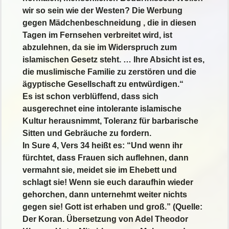
wir so sein wie der Westen? Die Werbung
gegen Mädchenbeschneidung , die in diesen
Tagen im Fernsehen verbreitet wird, ist
abzulehnen, da sie im Widerspruch zum
islamischen Gesetz steht. … Ihre Absicht ist es,
die muslimische Familie zu zerstören und die
ägyptische Gesellschaft zu entwürdigen.“
Es ist schon verblüffend, dass sich
ausgerechnet eine intolerante islamische
Kultur herausnimmt, Toleranz für barbarische
Sitten und Gebräuche zu fordern.
In Sure 4, Vers 34 heißt es: “Und wenn ihr
fürchtet, dass Frauen sich auflehnen, dann
vermahnt sie, meidet sie im Ehebett und
schlagt sie! Wenn sie euch daraufhin wieder
gehorchen, dann unternehmt weiter nichts
gegen sie! Gott ist erhaben und groß.” (Quelle:
Der Koran. Übersetzung von Adel Theodor